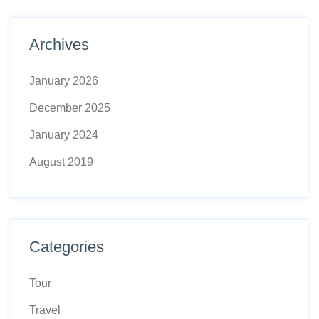
Archives
January 2026
December 2025
January 2024
August 2019
Categories
Tour
Travel