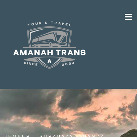
JEMBER - SURABAYA, JUANDA,