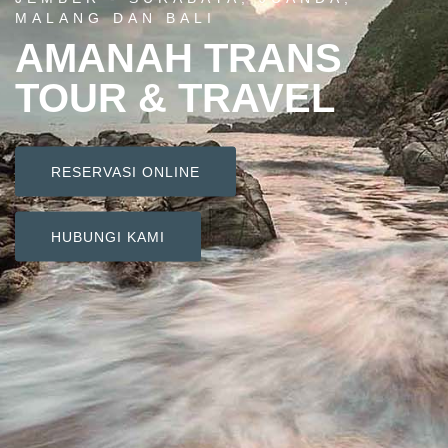
MALANG DAN BALI
AMANAH TRANS
TOUR & TRAVEL
RESERVASI ONLINE
HUBUNGI KAMI